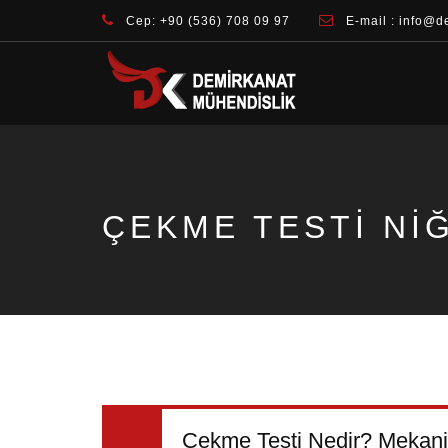
Cep: +90 (536) 708 09 97
E-mail : info@d
ÇEKME TESTI NI
Çekme Testi Nedir? Mekanik 