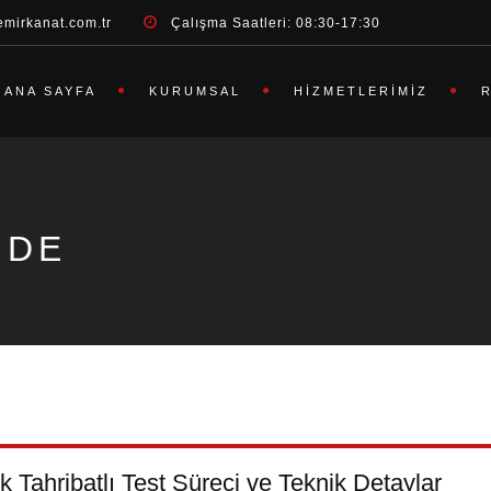
emirkanat.com.tr
Çalışma Saatleri: 08:30-17:30
ANA SAYFA
KURUMSAL
HIZMETLERIMIZ
ĞDE
Tahribatlı Test Süreci ve Teknik Detaylar