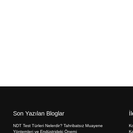
Son Yazılan Bloglar
İ
NDT Test Türleri Nelerdir? Tahribatsız Muayene
Ko
Yöntemleri ve Endüstrideki Önemi
Ka