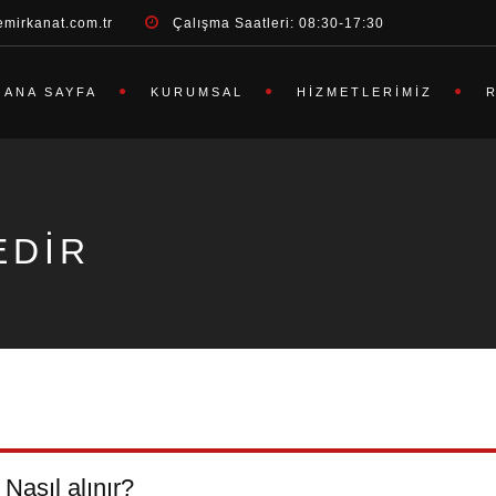
emirkanat.com.tr
Çalışma Saatleri: 08:30-17:30
ANA SAYFA
KURUMSAL
HIZMETLERIMIZ
EDIR
asıl alınır?