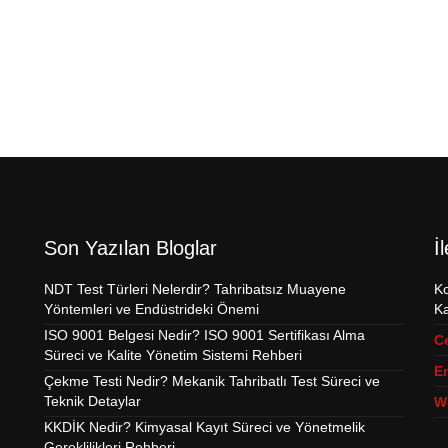
Son Yazılan Bloglar
İ
NDT Test Türleri Nelerdir? Tahribatsız Muayene
Ko
Yöntemleri ve Endüstrideki Önemi
Ka
ISO 9001 Belgesi Nedir? ISO 9001 Sertifikası Alma
C
Süreci ve Kalite Yönetim Sistemi Rehberi
Em
Çekme Testi Nedir? Mekanik Tahribatlı Test Süreci ve
Teknik Detaylar
W
KKDİK Nedir? Kimyasal Kayıt Süreci ve Yönetmelik
Gereklilikleri Rehberi