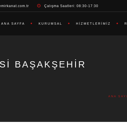
emirkanat.com.tr
Çalışma Saatleri: 08:30-17:30
ANA SAYFA
KURUMSAL
HIZMETLERIMIZ
ESI BAŞAKŞEHIR
ANA SAY