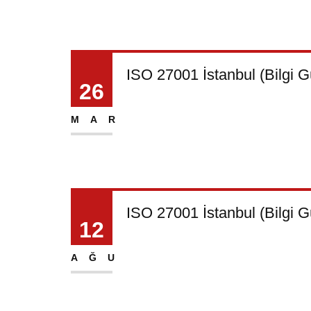
ISO 27001 İstanbul (Bilgi Gü
26
MAR
ISO 27001 İstanbul (Bilgi 
12
AĞU