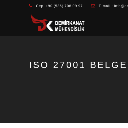
Cep: +90 (536) 708 09 97
E-mail : info@d
ISO 27001 BELG