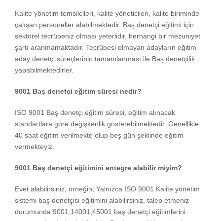
Kalite yönetim temsilcileri, kalite yöneticileri, kalite biriminde
çalışan personeller alabilmektedir. Baş denetçi eğitimi için
sektörel tecrübeniz olması yeterlidir, herhangi bir mezuniyet
şartı aranmamaktadır. Tecrübesi olmayan adayların eğitim
aday denetçi süreçlerinin tamamlanması ile Baş denetçilik
yapabilmektedirler.
9001 Baş denetçi eğitim süresi nedir?
ISO 9001 Baş denetçi eğitim süresi, eğitim alınacak
standartlara göre değişkenlik gösterebilmektedir. Genellikle
40 saat eğitim verilmekte olup beş gün şeklinde eğitim
vermekteyiz.
9001 Baş denetçi eğitimini entegre alabilir miyim?
Evet alabilirsiniz, örneğin; Yalnızca ISO 9001 Kalite yönetim
sistemi baş denetçisi eğitimini alabilirsiniz, talep etmeniz
durumunda 9001,14001,45001 baş denetçi eğitimlerini