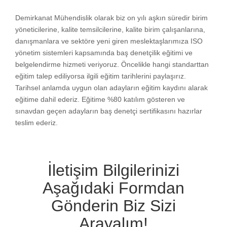
Demirkanat Mühendislik olarak biz on yılı aşkın süredir birim
yöneticilerine, kalite temsilcilerine, kalite birim çalışanlarına,
danışmanlara ve sektöre yeni giren meslektaşlarımıza ISO
yönetim sistemleri kapsamında baş denetçilik eğitimi ve
belgelendirme hizmeti veriyoruz. Öncelikle hangi standarttan
eğitim talep ediliyorsa ilgili eğitim tarihlerini paylaşırız.
Tarihsel anlamda uygun olan adayların eğitim kaydını alarak
eğitime dahil ederiz. Eğitime %80 katılım gösteren ve
sınavdan geçen adayların baş denetçi sertifikasını hazırlar
teslim ederiz.
İletişim Bilgilerinizi
Aşağıdaki Formdan
Gönderin Biz Sizi
Arayalım!