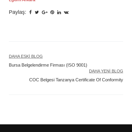
Paylaş:
Yazı
DAHA ESKI BLOG
Bursa Belgelendirme Firması (ISO 9001)
gezinmesi
DAHA YENI BLOG
COC Belgesi Tanzanya Certificate Of Conformity