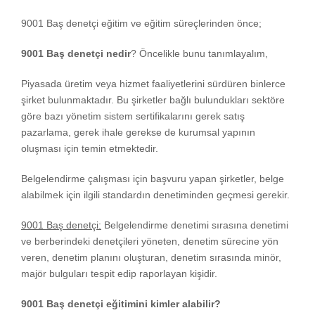
9001 Baş denetçi eğitim ve eğitim süreçlerinden önce;
9001 Baş denetçi nedir
? Öncelikle bunu tanımlayalım,
Piyasada üretim veya hizmet faaliyetlerini sürdüren binlerce
şirket bulunmaktadır. Bu şirketler bağlı bulundukları sektöre
göre bazı yönetim sistem sertifikalarını gerek satış
pazarlama, gerek ihale gerekse de kurumsal yapının
oluşması için temin etmektedir.
Belgelendirme çalışması için başvuru yapan şirketler, belge
alabilmek için ilgili standardın denetiminden geçmesi gerekir.
9001 Baş denetçi:
Belgelendirme denetimi sırasına denetimi
ve berberindeki denetçileri yöneten, denetim sürecine yön
veren, denetim planını oluşturan, denetim sırasında minör,
majör bulguları tespit edip raporlayan kişidir.
9001 Baş denetçi eğitimini kimler alabilir?