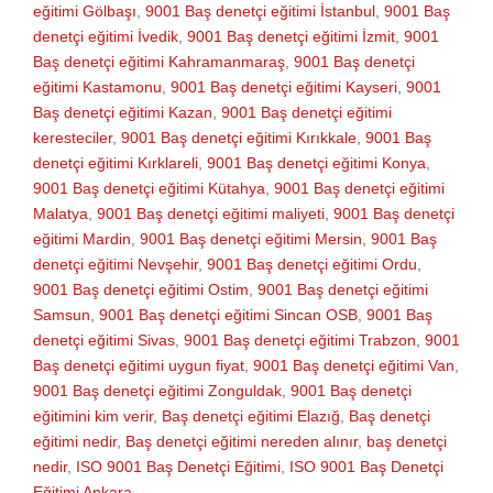
eğitimi Gölbaşı
,
9001 Baş denetçi eğitimi İstanbul
,
9001 Baş
denetçi eğitimi İvedik
,
9001 Baş denetçi eğitimi İzmit
,
9001
Baş denetçi eğitimi Kahramanmaraş
,
9001 Baş denetçi
eğitimi Kastamonu
,
9001 Baş denetçi eğitimi Kayseri
,
9001
Baş denetçi eğitimi Kazan
,
9001 Baş denetçi eğitimi
keresteciler
,
9001 Baş denetçi eğitimi Kırıkkale
,
9001 Baş
denetçi eğitimi Kırklareli
,
9001 Baş denetçi eğitimi Konya
,
9001 Baş denetçi eğitimi Kütahya
,
9001 Baş denetçi eğitimi
Malatya
,
9001 Baş denetçi eğitimi maliyeti
,
9001 Baş denetçi
eğitimi Mardin
,
9001 Baş denetçi eğitimi Mersin
,
9001 Baş
denetçi eğitimi Nevşehir
,
9001 Baş denetçi eğitimi Ordu
,
9001 Baş denetçi eğitimi Ostim
,
9001 Baş denetçi eğitimi
Samsun
,
9001 Baş denetçi eğitimi Sincan OSB
,
9001 Baş
denetçi eğitimi Sivas
,
9001 Baş denetçi eğitimi Trabzon
,
9001
Baş denetçi eğitimi uygun fiyat
,
9001 Baş denetçi eğitimi Van
,
9001 Baş denetçi eğitimi Zonguldak
,
9001 Baş denetçi
eğitimini kim verir
,
Baş denetçi eğitimi Elazığ
,
Baş denetçi
eğitimi nedir
,
Baş denetçi eğitimi nereden alınır
,
baş denetçi
nedir
,
ISO 9001 Baş Denetçi Eğitimi
,
ISO 9001 Baş Denetçi
Eğitimi Ankara