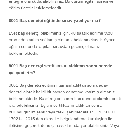
entegre olarak da alabilirsiniz. Bu durum eğitim süresi ve
eğitim ücretini etkilemektedir.
9001 Baş denetçi eğitinde sınav yapılıyor mu?
Evet baş denetçi olabilmeniz için, 40 saatlik eğitime %80
oranında katılım sağlamış olmanız beklenmektedir. Ayrıca
eğitim sonunda yapılan sınavdan geçmiş olmanız
beklenmektedir.
9001 Baş denetçi sertifikasını aldıktan sonra nerede
çalışabilirim?
9001 Baş denetçi eğitimini tamamladıktan sonra aday
denetçi olarak belirli bir sayıda denetime katılmış olmanız
beklenmektedir. Bu süreçten sonra baş denetçi olarak deneti
icra edebilirsiniz. Eğitim sertifikasını aldıktan sonra
bulunduğunuz şehir veya farklı şehirlerdeki TS EN ISO/IEC
17021-1:2015 den akredite belgelendirme kuruluşları ile
iletişime geçerek denetçi havuzlarında yer alabilirsiniz. Veya