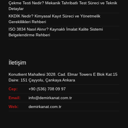
Çekme Testi Nedir? Mekanik Tahribatlı Test Süreci ve Teknik
Detaylar
KKDİK Nedir? Kimyasal Kayıt Süreci ve Yönetmelik
Gereklilikleri Rehberi
ISO 3834 Nasıl Alınır? Kaynaklı İmalat Kalite Sistemi
Belgelendirme Rehberi
İletişim
Konutkent Mahallesi 3028. Cad. Elmar Towers E Blok Kat:15
Daire: 151 Çayyolu, Çankaya Ankara
Cep:
+90 (536) 708 09 97
Email:
info@demirkanat.com.tr
Web:
demirkanat.com.tr