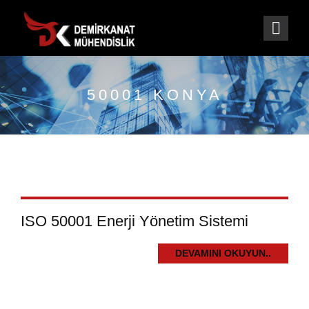
50001 KONYA
ISO 50001 Enerji Yönetim Sistemi
DEVAMINI OKUYUN..