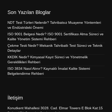
Son Yazılan Bloglar
NDT Test Türleri Nelerdir? Tahribatsız Muayene Yöntemleri
ve Endüstrideki Önemi
ISO 9001 Belgesi Nedir? ISO 9001 Sertifikası Alma Süreci ve
Kalite Yönetim Sistemi Rehberi
Çekme Testi Nedir? Mekanik Tahribatlı Test Süreci ve Teknik
Detaylar
KKDİK Nedir? Kimyasal Kayıt Süreci ve Yönetmelik
Gereklilikleri Rehberi
ISO 3834 Nasıl Alınır? Kaynaklı İmalat Kalite Sistemi
Belgelendirme Rehberi
İletişim
Konutkent Mahallesi 3028. Cad. Elmar Towers E Blok Kat:15