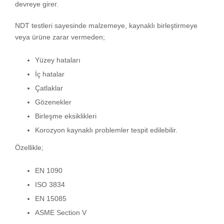
devreye girer.
NDT testleri sayesinde malzemeye, kaynaklı birleştirmeye
veya ürüne zarar vermeden;
Yüzey hataları
İç hatalar
Çatlaklar
Gözenekler
Birleşme eksiklikleri
Korozyon kaynaklı problemler tespit edilebilir.
Özellikle;
EN 1090
ISO 3834
EN 15085
ASME Section V