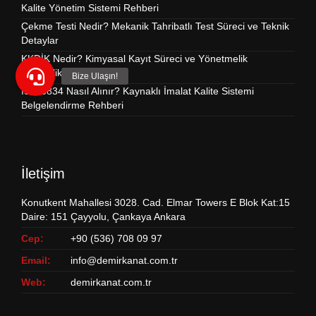
Kalite Yönetim Sistemi Rehberi
Çekme Testi Nedir? Mekanik Tahribatlı Test Süreci ve Teknik
Detaylar
KKDİK Nedir? Kimyasal Kayıt Süreci ve Yönetmelik
Gereklilikleri Rehberi
ISO 3834 Nasıl Alınır? Kaynaklı İmalat Kalite Sistemi
Belgelendirme Rehberi
İletişim
Konutkent Mahallesi 3028. Cad. Elmar Towers E Blok Kat:15
Daire: 151 Çayyolu, Çankaya Ankara
Cep:
+90 (536) 708 09 97
Email:
info@demirkanat.com.tr
Web:
demirkanat.com.tr