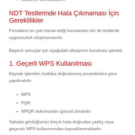
NDT Testlerinde Hata Çıkmaması İçin
Gereklilikler
Firmaların en çok merak ettiği konulardan biri de testlerde
uygunsuzluk oluşmamasıdır.
Başarılı sonuçlar için aşağıdaki altyapının kurulması gerekir.
1. Geçerli WPS Kullanılması
Kaynak işlemleri mutlaka doğrulanmış prosedürlere göre
yapılmalıdır.
WPS
PQR
WPQR dokümanları güncel olmalıdır.
Sahada gördüğümüz birçok hata doğrudan yanlış veya
geçersiz WPS kullanımından kaynaklanmaktadır.