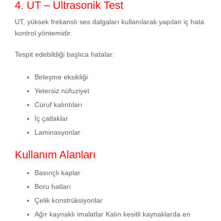
4. UT – Ultrasonik Test
UT, yüksek frekanslı ses dalgaları kullanılarak yapılan iç hata
kontrol yöntemidir.
Tespit edebildiği başlıca hatalar:
Birleşme eksikliği
Yetersiz nüfuziyet
Cüruf kalıntıları
İç çatlaklar
Laminasyonlar
Kullanım Alanları
Basınçlı kaplar
Boru hatları
Çelik konstrüksiyonlar
Ağır kaynaklı imalatlar Kalın kesitli kaynaklarda en