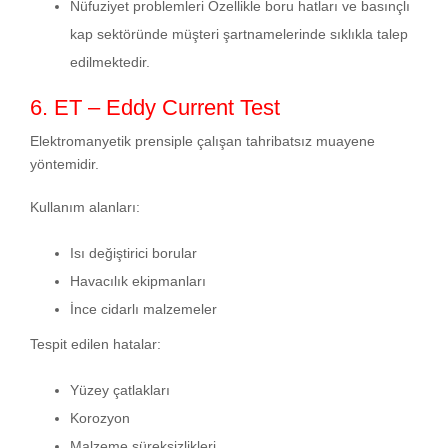
Nüfuziyet problemleri Özellikle boru hatları ve basınçlı
kap sektöründe müşteri şartnamelerinde sıklıkla talep
edilmektedir.
6. ET – Eddy Current Test
Elektromanyetik prensiple çalışan tahribatsız muayene
yöntemidir.
Kullanım alanları:
Isı değiştirici borular
Havacılık ekipmanları
İnce cidarlı malzemeler
Tespit edilen hatalar:
Yüzey çatlakları
Korozyon
Malzeme süreksizlikleri