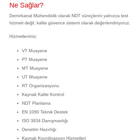
Ne Sağlar?
Demirkanat Mühendislik olarak NDT süreçlerini yalnızca test
hizmeti değil, kalite güvence sistemi olarak değerlendiriyoruz.
Hizmetlerimiz:
VT Muayene
PT Muayene
MT Muayene
UT Muayene
RT Organizasyonu
Kaynak Kalite Kontrol
NDT Planlama
EN 1090 Teknik Destek
ISO 3834 Danışmanlığı
Denetim Hazırlığı
Kaynak Koordinasyon Hizmetleri