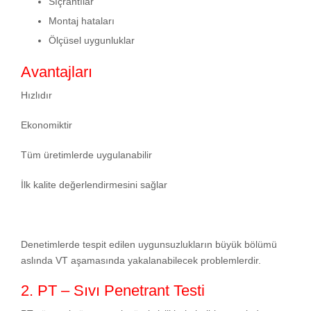
Sıçrantılar
Montaj hataları
Ölçüsel uygunluklar
Avantajları
Hızlıdır
Ekonomiktir
Tüm üretimlerde uygulanabilir
İlk kalite değerlendirmesini sağlar
Denetimlerde tespit edilen uygunsuzlukların büyük bölümü
aslında VT aşamasında yakalanabilecek problemlerdir.
2. PT – Sıvı Penetrant Testi