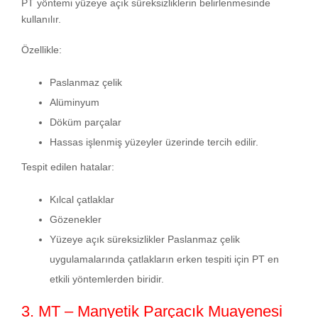
PT yöntemi yüzeye açık süreksizliklerin belirlenmesinde
kullanılır.
Özellikle:
Paslanmaz çelik
Alüminyum
Döküm parçalar
Hassas işlenmiş yüzeyler üzerinde tercih edilir.
Tespit edilen hatalar:
Kılcal çatlaklar
Gözenekler
Yüzeye açık süreksizlikler Paslanmaz çelik
uygulamalarında çatlakların erken tespiti için PT en
etkili yöntemlerden biridir.
3. MT – Manyetik Parçacık Muayenesi