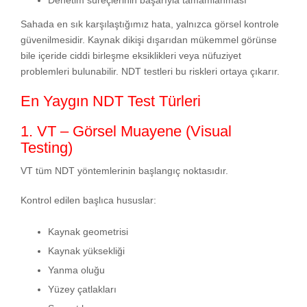
Denetim süreçlerinin başarıyla tamamlanması
Sahada en sık karşılaştığımız hata, yalnızca görsel kontrole
güvenilmesidir. Kaynak dikişi dışarıdan mükemmel görünse
bile içeride ciddi birleşme eksiklikleri veya nüfuziyet
problemleri bulunabilir. NDT testleri bu riskleri ortaya çıkarır.
En Yaygın NDT Test Türleri
1. VT – Görsel Muayene (Visual
Testing)
VT tüm NDT yöntemlerinin başlangıç noktasıdır.
Kontrol edilen başlıca hususlar:
Kaynak geometrisi
Kaynak yüksekliği
Yanma oluğu
Yüzey çatlakları