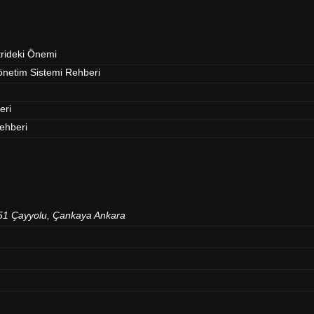
trideki Önemi
Yönetim Sistemi Rehberi
eri
Rehberi
151 Çayyolu, Çankaya Ankara