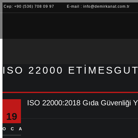
Cep: +90 (536) 708 09 97
E-mail : info@demirkanat.com.tr
ISO 22000 ETIMESGU
ISO 22000:2018 Gıda Güvenliği Y
19
OCA