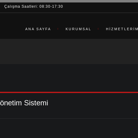
Çalışma Saatleri: 08:30-17:30
ANA SAYFA
KURUMSAL
HIZMETLERI
T
önetim Sistemi