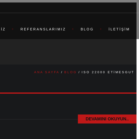
MIZ
REFERANSLARIMIZ
BLOG
İLETIŞIM
ANA SAYFA
BLOG
ISO 22000 ETIMESGUT
DEVAMINI OKUYUN..