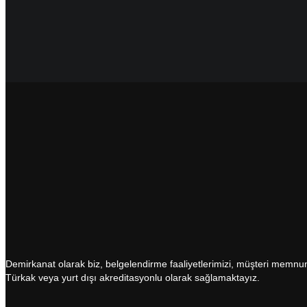
Demirkanat olarak biz, belgelendirme faaliyetlerimizi, müşteri memnuniy
Türkak veya yurt dışı akreditasyonlu olarak sağlamaktayız.