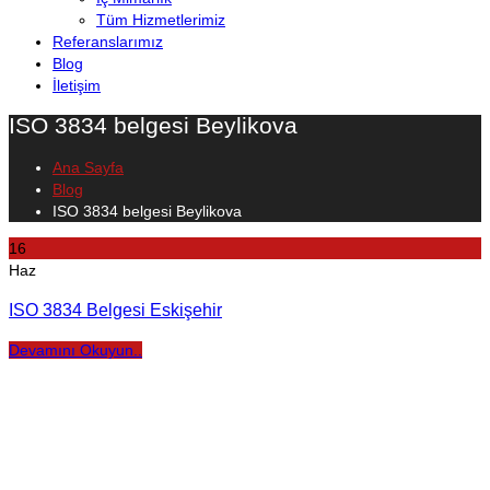
Tüm Hizmetlerimiz
Referanslarımız
Blog
İletişim
ISO 3834 belgesi Beylikova
Ana Sayfa
Blog
ISO 3834 belgesi Beylikova
16
Haz
ISO 3834 Belgesi Eskişehir
Devamını Okuyun..