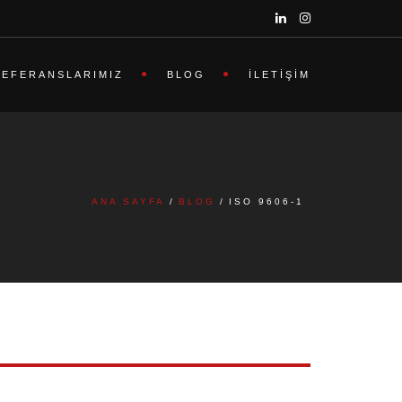
REFERANSLARIMIZ
BLOG
İLETIŞIM
ANA SAYFA
BLOG
ISO 9606-1