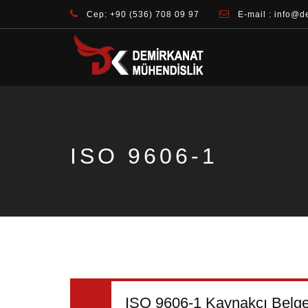
Cep: +90 (536) 708 09 97
E-mail : info@d
ISO 9606-1
ISO 9606-1 Kaynakçı Belge