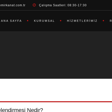
emirkanat.com.tr
Çalışma Saatleri: 08:30-17:30
ANA SAYFA
KURUMSAL
HIZMETLERIMIZ
lendirmesi Nedir?