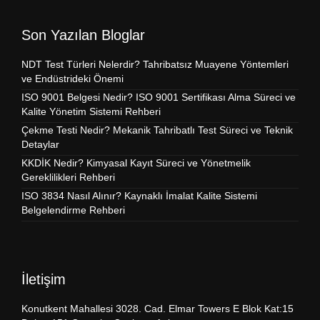
Son Yazılan Bloglar
NDT Test Türleri Nelerdir? Tahribatsız Muayene Yöntemleri
ve Endüstrideki Önemi
ISO 9001 Belgesi Nedir? ISO 9001 Sertifikası Alma Süreci ve
Kalite Yönetim Sistemi Rehberi
Çekme Testi Nedir? Mekanik Tahribatlı Test Süreci ve Teknik
Detaylar
KKDİK Nedir? Kimyasal Kayıt Süreci ve Yönetmelik
Gereklilikleri Rehberi
ISO 3834 Nasıl Alınır? Kaynaklı İmalat Kalite Sistemi
Belgelendirme Rehberi
İletişim
Konutkent Mahallesi 3028. Cad. Elmar Towers E Blok Kat:15