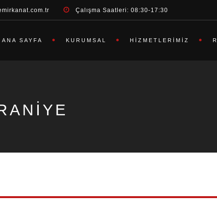
emirkanat.com.tr
Çalışma Saatleri: 08:30-17:30
ANA SAYFA
KURUMSAL
HIZMETLERIMIZ
RANIYE