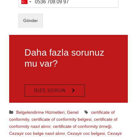
Turkey
+90
Gönder
Daha fazla sorunuz
mu var?
BIZE SORUN
Belgelendirme Hizmetleri
,
Genel
certificate of
conformity
,
certificate of conformity belgesi
,
certificate of
conformity nasıl alınır
,
certificate of conformity örneği
,
Cezayir coc belge nasıl alınır
,
Cezayir coc belgesi
,
Cezayir