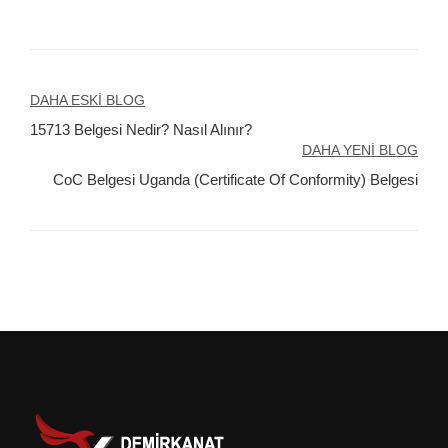
Yazı
DAHA ESKI BLOG
15713 Belgesi Nedir? Nasıl Alınır?
gezinmesi
DAHA YENI BLOG
CoC Belgesi Uganda (Certificate Of Conformity) Belgesi