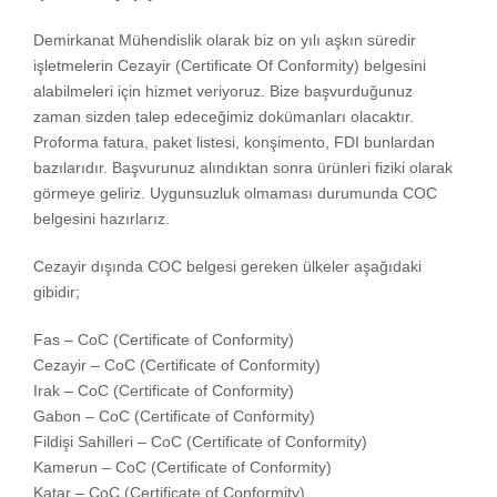
Demirkanat Mühendislik olarak biz on yılı aşkın süredir
işletmelerin Cezayir (Certificate Of Conformity) belgesini
alabilmeleri için hizmet veriyoruz. Bize başvurduğunuz
zaman sizden talep edeceğimiz dokümanları olacaktır.
Proforma fatura, paket listesi, konşimento, FDI bunlardan
bazılarıdır. Başvurunuz alındıktan sonra ürünleri fiziki olarak
görmeye geliriz. Uygunsuzluk olmaması durumunda COC
belgesini hazırlarız.
Cezayir dışında COC belgesi gereken ülkeler aşağıdaki
gibidir;
Fas – CoC (Certificate of Conformity)
Cezayir – CoC (Certificate of Conformity)
Irak – CoC (Certificate of Conformity)
Gabon – CoC (Certificate of Conformity)
Fildişi Sahilleri – CoC (Certificate of Conformity)
Kamerun – CoC (Certificate of Conformity)
Katar – CoC (Certificate of Conformity)