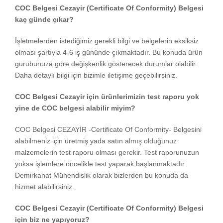
COC Belgesi Cezayir (Certificate Of Conformity) Belgesi
kaç günde çıkar?
İşletmelerden istediğimiz gerekli bilgi ve belgelerin eksiksiz
olması şartıyla 4-6 iş gününde çıkmaktadır. Bu konuda ürün
gurubunuza göre değişkenlik gösterecek durumlar olabilir.
Daha detaylı bilgi için bizimle iletişime geçebilirsiniz.
COC Belgesi Cezayir için ürünlerimizin test raporu yok
yine de COC belgesi alabilir miyim?
COC Belgesi CEZAYİR -Certificate Of Conformity- Belgesini
alabilmeniz için üretmiş yada satın almış olduğunuz
malzemelerin test raporu olması gerekir. Test raporunuzun
yoksa işlemlere öncelikle test yaparak başlanmaktadır.
Demirkanat Mühendislik olarak bizlerden bu konuda da
hizmet alabilirsiniz.
COC Belgesi Cezayir (Certificate Of Conformity) Belgesi
için biz ne yapıyoruz?