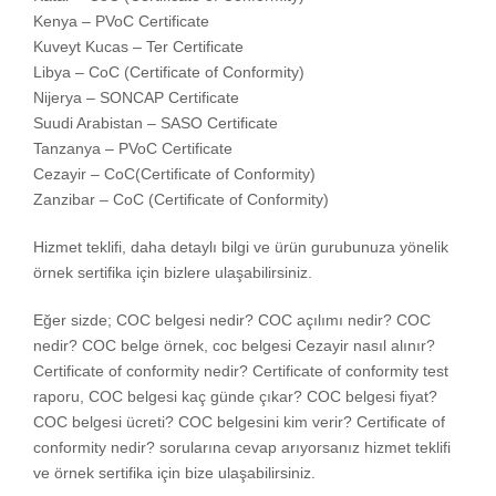
Kenya – PVoC Certificate
Kuveyt Kucas – Ter Certificate
Libya – CoC (Certificate of Conformity)
Nijerya – SONCAP Certificate
Suudi Arabistan – SASO Certificate
Tanzanya – PVoC Certificate
Cezayir – CoC(Certificate of Conformity)
Zanzibar – CoC (Certificate of Conformity)
Hizmet teklifi, daha detaylı bilgi ve ürün gurubunuza yönelik
örnek sertifika için bizlere ulaşabilirsiniz.
Eğer sizde; COC belgesi nedir? COC açılımı nedir? COC
nedir? COC belge örnek, coc belgesi Cezayir nasıl alınır?
Certificate of conformity nedir? Certificate of conformity test
raporu, COC belgesi kaç günde çıkar? COC belgesi fiyat?
COC belgesi ücreti? COC belgesini kim verir? Certificate of
conformity nedir? sorularına cevap arıyorsanız hizmet teklifi
ve örnek sertifika için bize ulaşabilirsiniz.