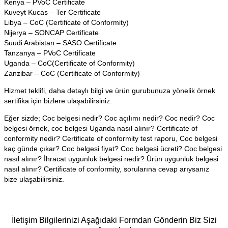
Kenya – PVoC Certificate
Kuveyt Kucas – Ter Certificate
Libya – CoC (Certificate of Conformity)
Nijerya – SONCAP Certificate
Suudi Arabistan – SASO Certificate
Tanzanya – PVoC Certificate
Uganda – CoC(Certificate of Conformity)
Zanzibar – CoC (Certificate of Conformity)
Hizmet teklifi, daha detaylı bilgi ve ürün gurubunuza yönelik örnek
sertifika için bizlere ulaşabilirsiniz.
Eğer sizde; Coc belgesi nedir? Coc açılımı nedir? Coc nedir? Coc
belgesi örnek, coc belgesi Uganda nasıl alınır? Certificate of
conformity nedir? Certificate of conformity test raporu, Coc belgesi
kaç günde çıkar? Coc belgesi fiyat? Coc belgesi ücreti? Coc belgesi
nasıl alınır? İhracat uygunluk belgesi nedir? Ürün uygunluk belgesi
nasıl alınır? Certificate of conformity, sorularına cevap arıysanız
bize ulaşabilirsiniz.
İletişim Bilgilerinizi Aşağıdaki Formdan Gönderin Biz Sizi