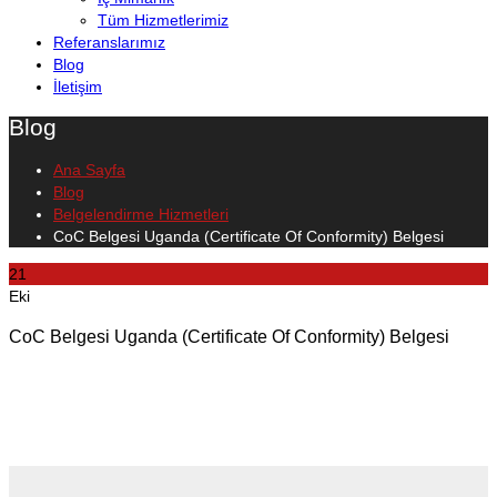
Tüm Hizmetlerimiz
Referanslarımız
Blog
İletişim
Blog
Ana Sayfa
Blog
Belgelendirme Hizmetleri
CoC Belgesi Uganda (Certificate Of Conformity) Belgesi
21
Eki
CoC Belgesi Uganda (Certificate Of Conformity) Belgesi