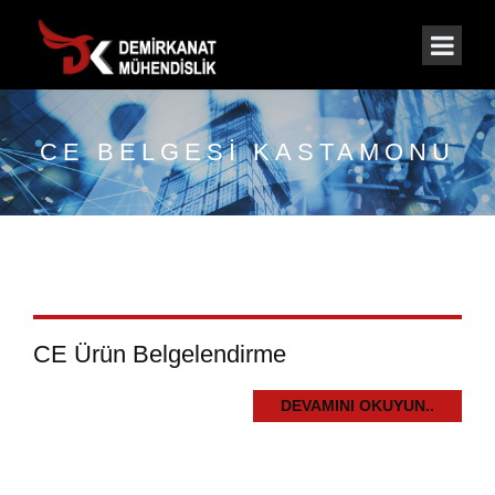
CE BELGESI KASTAMONU
CE Ürün Belgelendirme
DEVAMINI OKUYUN..