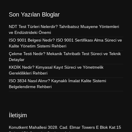
Son Yazılan Bloglar
NDT Test Türleri Nelerdir? Tahribatsız Muayene Yöntemleri
ve Endüstrideki Önemi
ISO 9001 Belgesi Nedir? ISO 9001 Sertifikası Alma Süreci ve
Kalite Yönetim Sistemi Rehberi
Çekme Testi Nedir? Mekanik Tahribatlı Test Süreci ve Teknik
Detaylar
KKDİK Nedir? Kimyasal Kayıt Süreci ve Yönetmelik
Gereklilikleri Rehberi
ISO 3834 Nasıl Alınır? Kaynaklı İmalat Kalite Sistemi
Belgelendirme Rehberi
İletişim
Konutkent Mahallesi 3028. Cad. Elmar Towers E Blok Kat:15