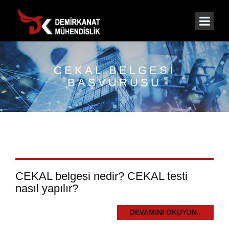
CEKAL BELGESI
BAŞVURUSU
CEKAL belgesi nedir? CEKAL testi
nasıl yapılır?
DEVAMINI OKUYUN..