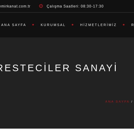
emirkanat.com.tr
Çalışma Saatleri: 08:30-17:30
ANA SAYFA
KURUMSAL
HIZMETLERIMIZ
RESTECILER SANAYI
ANA SAYFA