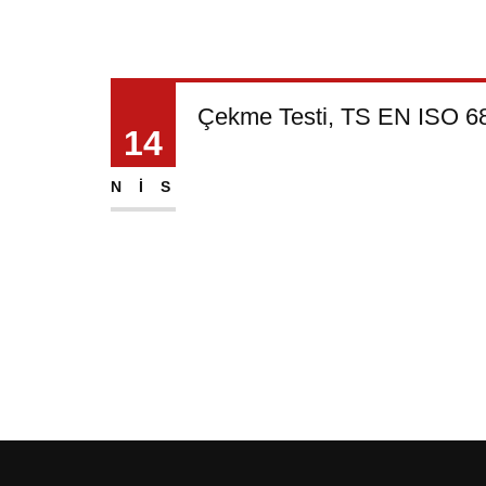
Çekme Testi, TS EN ISO 68
14
NIS