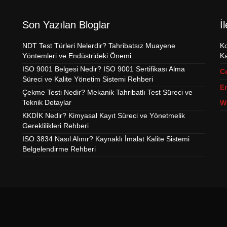
Son Yazılan Bloglar
İ
NDT Test Türleri Nelerdir? Tahribatsız Muayene
Ko
Yöntemleri ve Endüstrideki Önemi
Ka
ISO 9001 Belgesi Nedir? ISO 9001 Sertifikası Alma
C
Süreci ve Kalite Yönetim Sistemi Rehberi
Em
Çekme Testi Nedir? Mekanik Tahribatlı Test Süreci ve
Teknik Detaylar
W
KKDİK Nedir? Kimyasal Kayıt Süreci ve Yönetmelik
Gereklilikleri Rehberi
ISO 3834 Nasıl Alınır? Kaynaklı İmalat Kalite Sistemi
Belgelendirme Rehberi