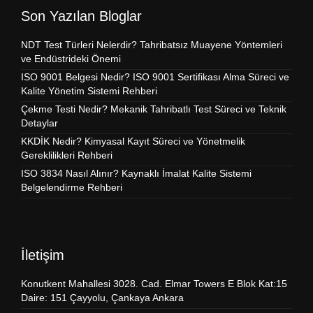
Son Yazılan Bloglar
NDT Test Türleri Nelerdir? Tahribatsız Muayene Yöntemleri
ve Endüstrideki Önemi
ISO 9001 Belgesi Nedir? ISO 9001 Sertifikası Alma Süreci ve
Kalite Yönetim Sistemi Rehberi
Çekme Testi Nedir? Mekanik Tahribatlı Test Süreci ve Teknik
Detaylar
KKDİK Nedir? Kimyasal Kayıt Süreci ve Yönetmelik
Gereklilikleri Rehberi
ISO 3834 Nasıl Alınır? Kaynaklı İmalat Kalite Sistemi
Belgelendirme Rehberi
İletişim
Konutkent Mahallesi 3028. Cad. Elmar Towers E Blok Kat:15
Daire: 151 Çayyolu, Çankaya Ankara