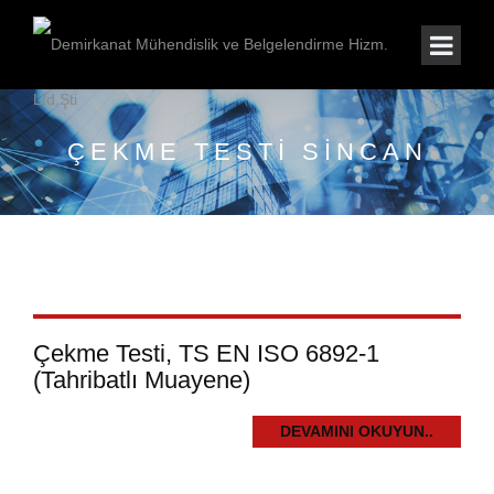
ÇEKME TESTI SINCAN
Çekme Testi, TS EN ISO 6892-1
(Tahribatlı Muayene)
DEVAMINI OKUYUN..