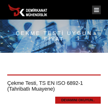
ÇEKME TESTI UYGUN
FIYAT
Çekme Testi, TS EN ISO 6892-1
(Tahribatlı Muayene)
DEVAMINI OKUYUN..