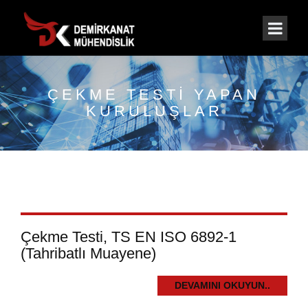
ÇEKME TESTI YAPAN
KURULUŞLAR
Çekme Testi, TS EN ISO 6892-1
(Tahribatlı Muayene)
DEVAMINI OKUYUN..