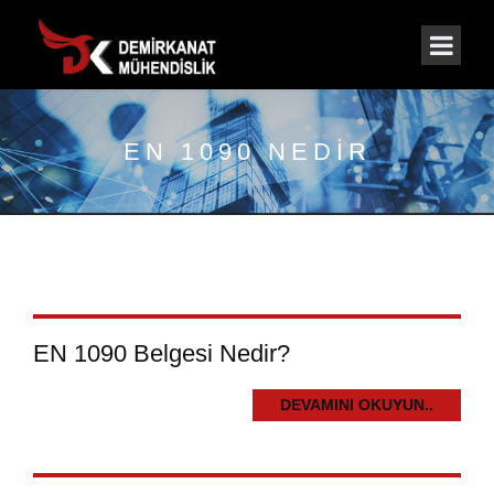
EN 1090 NEDIR
EN 1090 Belgesi Nedir?
DEVAMINI OKUYUN..