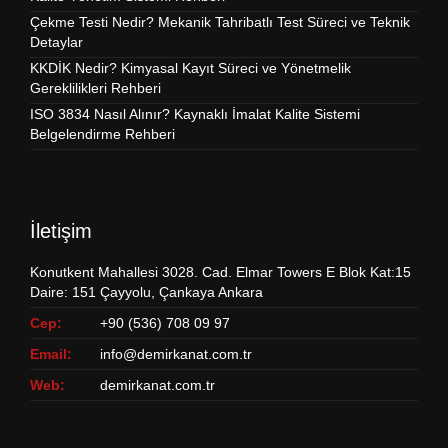
Çekme Testi Nedir? Mekanik Tahribatlı Test Süreci ve Teknik
Detaylar
KKDİK Nedir? Kimyasal Kayıt Süreci ve Yönetmelik
Gereklilikleri Rehberi
ISO 3834 Nasıl Alınır? Kaynaklı İmalat Kalite Sistemi
Belgelendirme Rehberi
İletişim
Konutkent Mahallesi 3028. Cad. Elmar Towers E Blok Kat:15
Daire: 151 Çayyolu, Çankaya Ankara
Cep:
+90 (536) 708 09 97
Email:
info@demirkanat.com.tr
Web:
demirkanat.com.tr