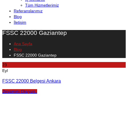
Tüm Hizmetlerimiz
Referanslarımız
Blog
İletişim
FSSC 22000 Gaziantep
Ana Sayfa
Blog
FSSC 22000 Gaziantep
23
Eyl
FSSC 22000 Belgesi Ankara
Devamını Okuyun..