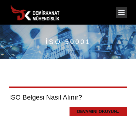
ISO 50001
ISO Belgesi Nasıl Alınır?
DEVAMINI OKUYUN..