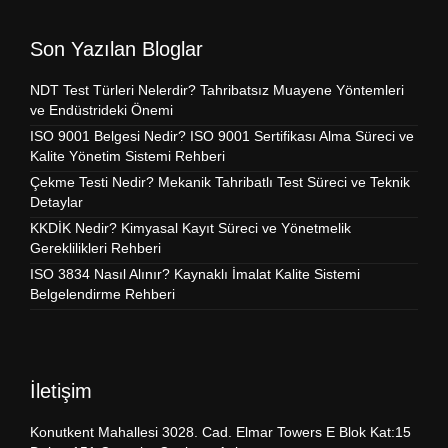
Son Yazılan Bloglar
NDT Test Türleri Nelerdir? Tahribatsız Muayene Yöntemleri
ve Endüstrideki Önemi
ISO 9001 Belgesi Nedir? ISO 9001 Sertifikası Alma Süreci ve
Kalite Yönetim Sistemi Rehberi
Çekme Testi Nedir? Mekanik Tahribatlı Test Süreci ve Teknik
Detaylar
KKDİK Nedir? Kimyasal Kayıt Süreci ve Yönetmelik
Gereklilikleri Rehberi
ISO 3834 Nasıl Alınır? Kaynaklı İmalat Kalite Sistemi
Belgelendirme Rehberi
İletişim
Konutkent Mahallesi 3028. Cad. Elmar Towers E Blok Kat:15