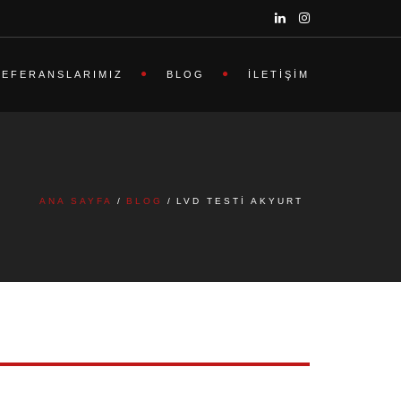
REFERANSLARIMIZ
BLOG
İLETIŞIM
ANA SAYFA
BLOG
LVD TESTI AKYURT