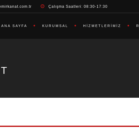
emirkanat.com.tr
Çalışma Saatleri: 08:30-17:30
ANA SAYFA
KURUMSAL
HIZMETLERIMIZ
RT