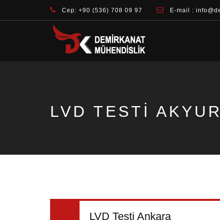
Cep: +90 (536) 708 09 97
E-mail : info@d
LVD TESTI AKYU
LVD Testi Ankara