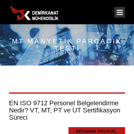
MT MANYETIK PARÇACIK
TESTI
EN ISO 9712 Personel Belgelendirme
Nedir? VT, MT, PT ve UT Sertifikasyon
Süreci
DEVAMINI OKUYUN..