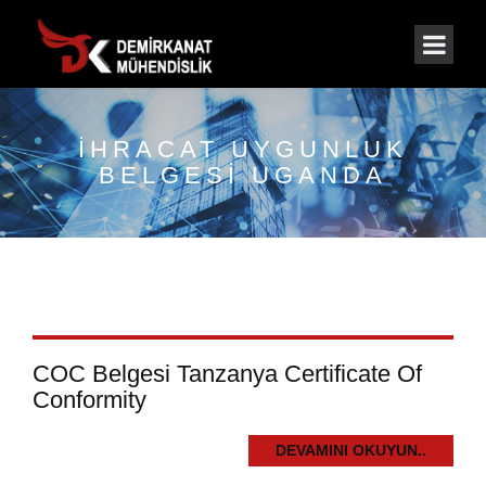
IHRACAT UYGUNLUK
BELGESI UGANDA
COC Belgesi Tanzanya Certificate Of
Conformity
DEVAMINI OKUYUN..