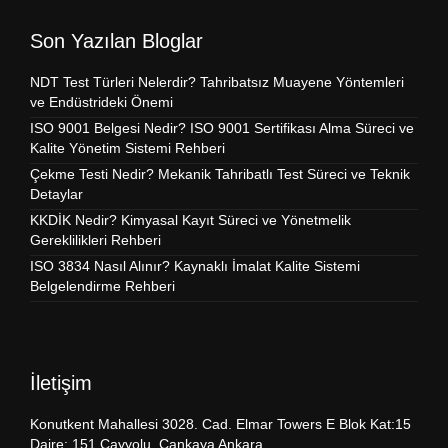
Son Yazılan Bloglar
NDT Test Türleri Nelerdir? Tahribatsız Muayene Yöntemleri
ve Endüstrideki Önemi
ISO 9001 Belgesi Nedir? ISO 9001 Sertifikası Alma Süreci ve
Kalite Yönetim Sistemi Rehberi
Çekme Testi Nedir? Mekanik Tahribatlı Test Süreci ve Teknik
Detaylar
KKDİK Nedir? Kimyasal Kayıt Süreci ve Yönetmelik
Gereklilikleri Rehberi
ISO 3834 Nasıl Alınır? Kaynaklı İmalat Kalite Sistemi
Belgelendirme Rehberi
İletişim
Konutkent Mahallesi 3028. Cad. Elmar Towers E Blok Kat:15
Daire: 151 Çayyolu, Çankaya Ankara