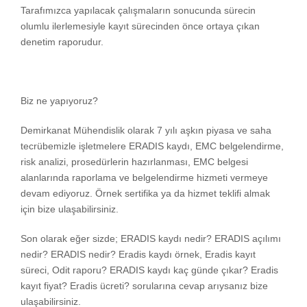
Tarafımızca yapılacak çalışmaların sonucunda sürecin
olumlu ilerlemesiyle kayıt sürecinden önce ortaya çıkan
denetim raporudur.
Biz ne yapıyoruz?
Demirkanat Mühendislik olarak 7 yılı aşkın piyasa ve saha
tecrübemizle işletmelere ERADIS kaydı, EMC belgelendirme,
risk analizi, prosedürlerin hazırlanması, EMC belgesi
alanlarında raporlama ve belgelendirme hizmeti vermeye
devam ediyoruz. Örnek sertifika ya da hizmet teklifi almak
için bize ulaşabilirsiniz.
Son olarak eğer sizde; ERADIS kaydı nedir? ERADIS açılımı
nedir? ERADIS nedir? Eradis kaydı örnek, Eradis kayıt
süreci, Odit raporu? ERADIS kaydı kaç günde çıkar? Eradis
kayıt fiyat? Eradis ücreti? sorularına cevap arıysanız bize
ulaşabilirsiniz.