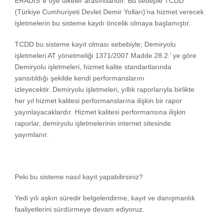
ERADIS’ e üye ülkeler arasındandır. Bu sebeple TCDD
(Türkiye Cumhuriyeti Devlet Demir Yolları)’na hizmet verecek
işletmelerin bu sisteme kaydı öncelik olmaya başlamıştır.
TCDD bu sisteme kayıt olması sebebiyle; Demiryolu
işletmeleri AT yönetmeliği 1371/2007 Madde 28.2.’ ye göre
Demiryolu işletmeleri, hizmet kalite standartlarında
yansıtıldığı şekilde kendi performanslarını
izleyecektir. Demiryolu işletmeleri, yıllık raporlarıyla birlikte
her yıl hizmet kalitesi performanslarına ilişkin bir rapor
yayınlayacaklardır. Hizmet kalitesi performansına ilişkin
raporlar, demiryolu işletmelerinin internet sitesinde
yayımlanır.
Peki bu sisteme nasıl kayıt yapabilirsiniz?
Yedi yılı aşkın süredir belgelendirme, kayıt ve danışmanlık
faaliyetlerini sürdürmeye devam ediyoruz.