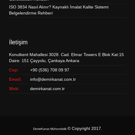
ISO 3834 Nasıl Alınır? Kaynaklı İmalat Kalite Sistemi
Belgelendirme Rehberi
İletişim
Konutkent Mahallesi 3028. Cad. Elmar Towers E Blok Kat:15
Daire: 151 Çayyolu, Çankaya Ankara
Cep:
+90 (536) 708 09 97
Email:
info@demirkanat.com.tr
Web:
demirkanat.com.tr
© Copyright 2017
.
DemirKanat Mühendislik