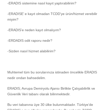
-ERADIS sistemine nasıl kayıt yaptırabilirim?
-ERADISE’ e kayıt olmadan TCDD’ye ürün/hizmet verebilir
miyim?
-ERADIS’e neden kayıt olmalıyım?
-ERDADIS odit raporu nedir?
-Sizden nasıl hizmet alabilirim?
Muhtemel tüm bu sorularınıza istinaden öncelikle ERADIS
nedir ondan bahsedelim.
ERADIS; Avrupa Demiryolu Ajansı Birlikte Çalışabilirlik ve
Güvenlik Veri tabanı olarak bilinmektedir.
Bu veri tabanına üye 30 ülke bulunmaktadır. Türkiye’de