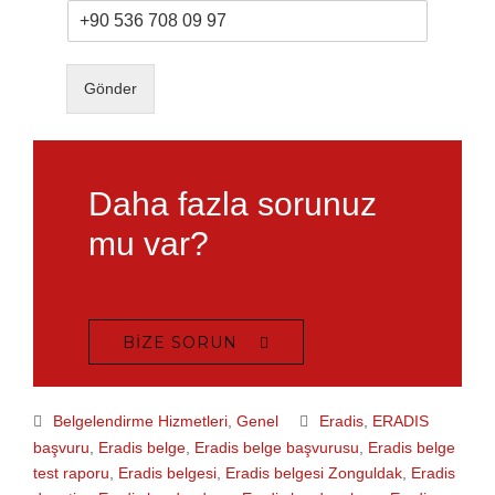
Gönder
Daha fazla sorunuz
mu var?
BIZE SORUN
Belgelendirme Hizmetleri
,
Genel
Eradis
,
ERADIS
başvuru
,
Eradis belge
,
Eradis belge başvurusu
,
Eradis belge
test raporu
,
Eradis belgesi
,
Eradis belgesi Zonguldak
,
Eradis