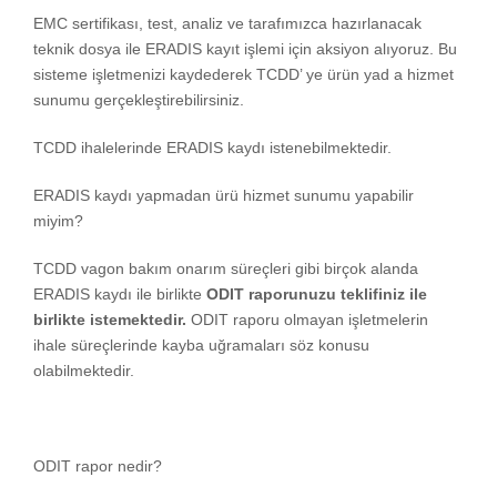
EMC sertifikası, test, analiz ve tarafımızca hazırlanacak
teknik dosya ile ERADIS kayıt işlemi için aksiyon alıyoruz. Bu
sisteme işletmenizi kaydederek TCDD’ ye ürün yad a hizmet
sunumu gerçekleştirebilirsiniz.
TCDD ihalelerinde ERADIS kaydı istenebilmektedir.
ERADIS kaydı yapmadan ürü hizmet sunumu yapabilir
miyim?
TCDD vagon bakım onarım süreçleri gibi birçok alanda
ERADIS kaydı ile birlikte
ODIT raporunuzu teklifiniz ile
birlikte istemektedir.
ODIT raporu olmayan işletmelerin
ihale süreçlerinde kayba uğramaları söz konusu
olabilmektedir.
ODIT rapor nedir?