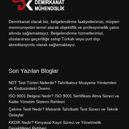
Demirkanat olarak biz, belgelendirme faaliyetlerimizi, müşteri
memnuniyetini temel alarak objektiflik ve profesyonellik çatısı
altında sağlamaktayız. Belgelendirme hizmetlerimizi,
uluslararası geçerliliğe sahip Türkak veya yurt dışı
akreditasyonlu olarak sağlamaktayız.
Son Yazılan Bloglar
NDT Test Türleri Nelerdir? Tahribatsız Muayene Yöntemleri
ve Endüstrideki Önemi
ISO 9001 Belgesi Nedir? ISO 9001 Sertifikası Alma Süreci ve
Kalite Yönetim Sistemi Rehberi
Çekme Testi Nedir? Mekanik Tahribatlı Test Süreci ve Teknik
Detaylar
KKDİK Nedir? Kimyasal Kayıt Süreci ve Yönetmelik
Gereklilikleri Rehberi