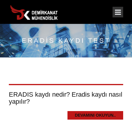
ERADIS KAYDI TEST
ERADIS kaydı nedir? Eradis kaydı nasıl
yapılır?
DEVAMINI OKUYUN..