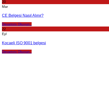
20
Mar
CE Belgesi Nasıl Alınır?
Devamını Okuyun..
22
Eyl
Kocaeli ISO 9001 belgesi
Devamını Okuyun..