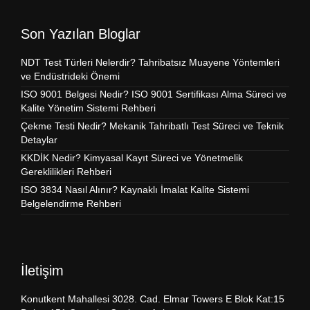
Son Yazılan Bloglar
NDT Test Türleri Nelerdir? Tahribatsız Muayene Yöntemleri
ve Endüstrideki Önemi
ISO 9001 Belgesi Nedir? ISO 9001 Sertifikası Alma Süreci ve
Kalite Yönetim Sistemi Rehberi
Çekme Testi Nedir? Mekanik Tahribatlı Test Süreci ve Teknik
Detaylar
KKDİK Nedir? Kimyasal Kayıt Süreci ve Yönetmelik
Gereklilikleri Rehberi
ISO 3834 Nasıl Alınır? Kaynaklı İmalat Kalite Sistemi
Belgelendirme Rehberi
İletişim
Konutkent Mahallesi 3028. Cad. Elmar Towers E Blok Kat:15