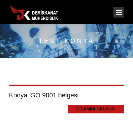
TEST KONYA
Konya ISO 9001 belgesi
DEVAMINI OKUYUN..