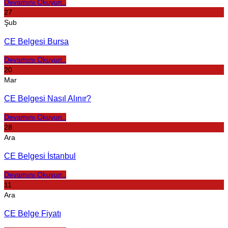
Devamını Okuyun..
27
Şub
CE Belgesi Bursa
Devamını Okuyun..
20
Mar
CE Belgesi Nasıl Alınır?
Devamını Okuyun..
28
Ara
CE Belgesi İstanbul
Devamını Okuyun..
11
Ara
CE Belge Fiyatı